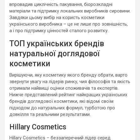
впровадив циклічність пакування, біорозкладні
матеріали та підтримку локальних виробників сировини.
Завдяки цьому вибір на користь косметики
українського виробника – це не лише про зовнішність,
а і про підтримку цінностей сталого розвитку.
ТОП українських брендів
натуральної доглядової
косметики
Вирішуючи, яку косметику якого бренду обрати, варто
звернути увагу на лідерів ринку, чия філософія та якість
отримали найвищі оцінки споживачів та експертів.
Нижче представлений рейтинг найкращих українських
брендів доглядової косметики, які відомі своїм
підходом до натуральних формул, турботою про
довкілля та реальними результатами.
Hillary Cosmetics
Hillary Cosmetics – беззаперечний лідер серед