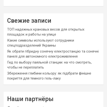
Свежие записи
ТОП надежных крановых весов для открытых
площадок и работы на улице
Какие символы используют сотрудники
спецподразделений Украины
Як обрати гібридну сонячну електростанцію та сонячні
панелі для автономного електроживлення
Гид по выбору паяльной станции: на что смотреть,
чтобы не переплатить
Збереження глибини кольору: як підібрати фінішне
покриття для темного гель-лаку
Наши партнёры