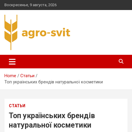
Skip
Воскресенье, 9 августа, 2026
to
content
agro-svit.com.ua
Home
Статьи
Топ українських брендів натуральної косметики
СТАТЬИ
Топ українських брендів
натуральної косметики