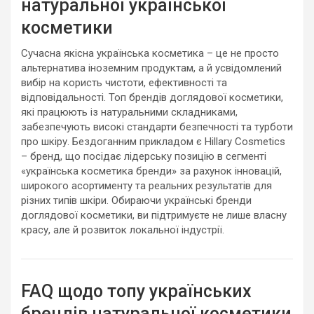
натуральної української
косметики
Сучасна якісна українська косметика – це не просто
альтернатива іноземним продуктам, а й усвідомлений
вибір на користь чистоти, ефективності та
відповідальності. Топ брендів доглядової косметики,
які працюють із натуральними складниками,
забезпечують високі стандарти безпечності та турботи
про шкіру. Бездоганним прикладом є Hillary Cosmetics
– бренд, що посідає лідерську позицію в сегменті
«українська косметика бренди» за рахунок інновацій,
широкого асортименту та реальних результатів для
різних типів шкіри. Обираючи українські бренди
доглядової косметики, ви підтримуєте не лише власну
красу, але й розвиток локальної індустрії.
FAQ щодо топу українських
брендів натуральної косметики