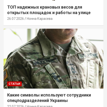
ТОП надежных крановых весов для
открытых площадок и работы на улице
26.07.2026
Нонна Карасева
СТАТЬИ
Какие символы используют сотрудники
спецподразделений Украины
22.07.2026
Нонна Карасева