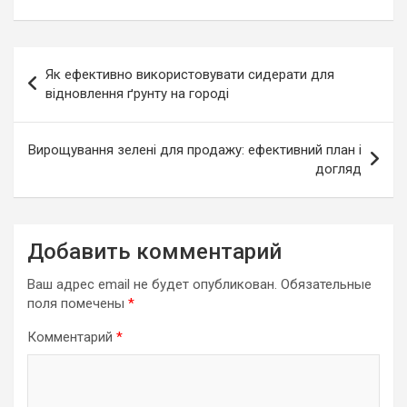
Навигация
Як ефективно використовувати сидерати для
по
відновлення ґрунту на городі
записям
Вирощування зелені для продажу: ефективний план і
догляд
Добавить комментарий
Ваш адрес email не будет опубликован.
Обязательные
поля помечены
*
Комментарий
*