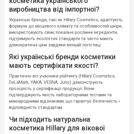
косметика українського
виробництва від імпортної?
Українські бренди, такі як Hillary Cosmetics, адаптують
формули до місцевого клімату та особливостей шкіри,
використовують свіжі локальні рослинні інгредієнти,
підтримують екологічні стандарти та часто мають
демократичні ціни завдяки меншій логістиці.
Які українські бренди косметики
мають сертифікати якості?
Практично всі учасники рейтингу (Hillary Cosmetics,
DeLaMark, YAKA, VESNA, Juno) демонструють
прозорість у сертифікації продукції. Вони
підтверджують якість лабораторними тестами та
міжнародними відзнаками, що гарантує безпечність і
відповідність стандартам.
Чи підходить натуральна
косметика Hillary для вікової