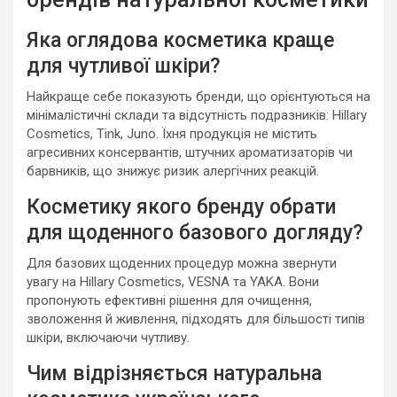
Яка оглядова косметика краще
для чутливої шкіри?
Найкраще себе показують бренди, що орієнтуються на
мінімалістичні склади та відсутність подразників: Hillary
Cosmetics, Tink, Juno. Їхня продукція не містить
агресивних консервантів, штучних ароматизаторів чи
барвників, що знижує ризик алергічних реакцій.
Косметику якого бренду обрати
для щоденного базового догляду?
Для базових щоденних процедур можна звернути
увагу на Hillary Cosmetics, VESNA та YAKA. Вони
пропонують ефективні рішення для очищення,
зволоження й живлення, підходять для більшості типів
шкіри, включаючи чутливу.
Чим відрізняється натуральна