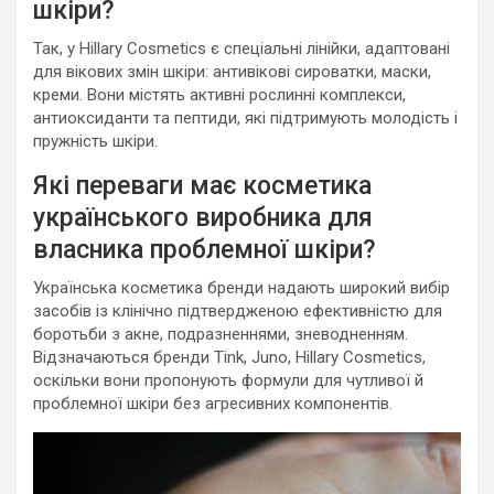
шкіри?
Так, у Hillary Cosmetics є спеціальні лінійки, адаптовані
для вікових змін шкіри: антивікові сироватки, маски,
креми. Вони містять активні рослинні комплекси,
антиоксиданти та пептиди, які підтримують молодість і
пружність шкіри.
Які переваги має косметика
українського виробника для
власника проблемної шкіри?
Українська косметика бренди надають широкий вибір
засобів із клінічно підтвердженою ефективністю для
боротьби з акне, подразненнями, зневодненням.
Відзначаються бренди Tink, Juno, Hillary Cosmetics,
оскільки вони пропонують формули для чутливої й
проблемної шкіри без агресивних компонентів.