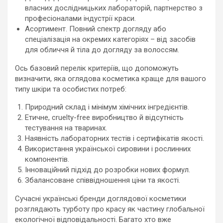
власних дослідницьких лабораторій, партнерство з
професіоналами індустрії краси.
Асортимент. Повний спектр догляду або
спеціалізація на окремих категоріях – від засобів
для обличчя й тіла до догляду за волоссям.
Ось базовий перелік критеріїв, що допоможуть
визначити, яка оглядова косметика краще для вашого
типу шкіри та особистих потреб:
Природний склад і мінімум хімічних інгредієнтів.
Етичне, cruelty-free виробництво й відсутність
тестування на тваринах.
Наявність лабораторних тестів і сертифікатів якості.
Використання української сировини і рослинних
компонентів.
Інноваційний підхід до розробки нових формул.
Збалансоване співвідношення ціни та якості.
Сучасні українські бренди доглядової косметики
розглядають турботу про красу як частину глобальної
екологічної відповідальності. Багато хто вже