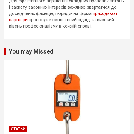
Для ефективного вирішення складних правових питань
і захисту законних інтересів важливо звертатися до
досвідчених фахівців, і юридична фірма
приходько і
партнери
пропонує комплексний підхід та високий
рівень професіоналізму в кожній справі.
You may Missed
СТАТЬИ