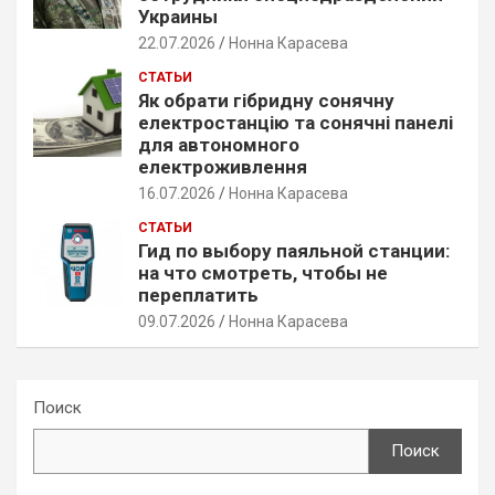
Украины
22.07.2026
Нонна Карасева
СТАТЬИ
Як обрати гібридну сонячну
електростанцію та сонячні панелі
для автономного
електроживлення
16.07.2026
Нонна Карасева
СТАТЬИ
Гид по выбору паяльной станции:
на что смотреть, чтобы не
переплатить
09.07.2026
Нонна Карасева
Поиск
Поиск