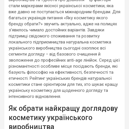
стали маркерами якісної української косметики, яка
вже давно не поступається міжнародним брендам. Для
багатьох українців питання «Яку косметику якого
бренду обрати?» звучить актуально, адже на полицях
з’явилось чимало достойних варіантів. Завдяки
підтримці свідомого споживання та розвитку
локального підприємництва натуральна косметика
українського виробництва сьогодні охоплює всі
сегменти догляду – від базового очищення й
зволоження до професійних anti-age лінійок. Серед цієї
різноманітності особливе місце посідають бренди, які
базують філософію на ефективності, безпечності та
етичності. Рейтинг українських брендів натуральної
косметики стане орієнтиром для тих, хто шукає кращу
українську косметику для щоденного догляду та
інтенсивного відновлення.
Як обрати найкращу доглядову
косметику українського
виробництва