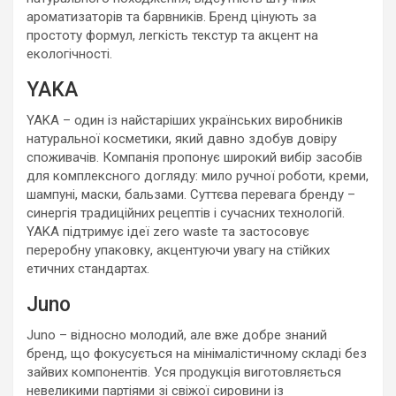
ароматизаторів та барвників. Бренд цінують за
простоту формул, легкість текстур та акцент на
екологічності.
YAKA
YAKA – один із найстаріших українських виробників
натуральної косметики, який давно здобув довіру
споживачів. Компанія пропонує широкий вибір засобів
для комплексного догляду: мило ручної роботи, креми,
шампуні, маски, бальзами. Суттєва перевага бренду –
синергія традиційних рецептів і сучасних технологій.
YAKA підтримує ідеї zero waste та застосовує
переробну упаковку, акцентуючи увагу на стійких
етичних стандартах.
Juno
Juno – відносно молодий, але вже добре знаний
бренд, що фокусується на мінімалістичному складі без
зайвих компонентів. Уся продукція виготовляється
невеликими партіями зі свіжої сировини із