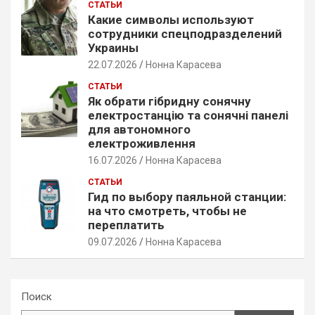
СТАТЬИ
Какие символы используют
сотрудники спецподразделений
Украины
22.07.2026
Нонна Карасева
СТАТЬИ
Як обрати гібридну сонячну
електростанцію та сонячні панелі
для автономного
електроживлення
16.07.2026
Нонна Карасева
СТАТЬИ
Гид по выбору паяльной станции:
на что смотреть, чтобы не
переплатить
09.07.2026
Нонна Карасева
Поиск