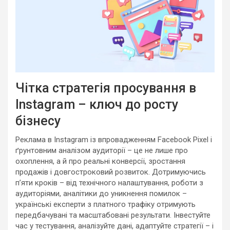
Чітка стратегія просування в
Instagram – ключ до росту
бізнесу
Реклама в Instagram із впровадженням Facebook Pixel і
ґрунтовним аналізом аудиторії – це не лише про
охоплення, а й про реальні конверсії, зростання
продажів і довгостроковий розвиток. Дотримуючись
п’яти кроків – від технічного налаштування, роботи з
аудиторіями, аналітики до уникнення помилок –
українські експерти з платного трафіку отримують
передбачувані та масштабовані результати. Інвестуйте
час у тестування, аналізуйте дані, адаптуйте стратегії – і