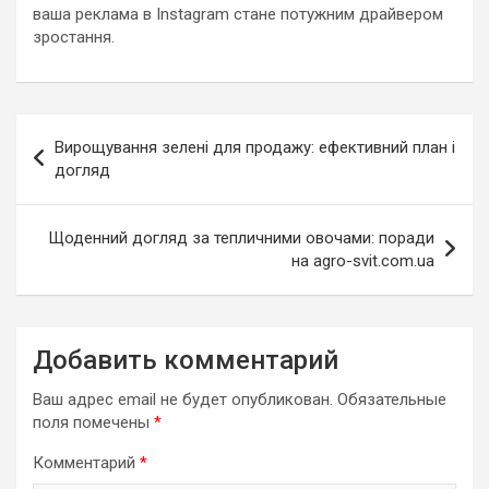
ваша реклама в Instagram стане потужним драйвером
зростання.
Навигация
Вирощування зелені для продажу: ефективний план і
по
догляд
записям
Щоденний догляд за тепличними овочами: поради
на agro-svit.com.ua
Добавить комментарий
Ваш адрес email не будет опубликован.
Обязательные
поля помечены
*
Комментарий
*