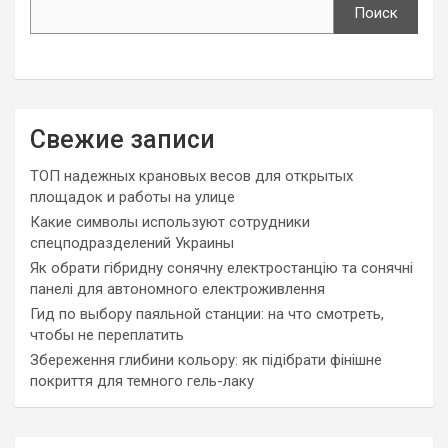
Поиск
Свежие записи
ТОП надежных крановых весов для открытых
площадок и работы на улице
Какие символы используют сотрудники
спецподразделений Украины
Як обрати гібридну сонячну електростанцію та сонячні
панелі для автономного електроживлення
Гид по выбору паяльной станции: на что смотреть,
чтобы не переплатить
Збереження глибини кольору: як підібрати фінішне
покриття для темного гель-лаку