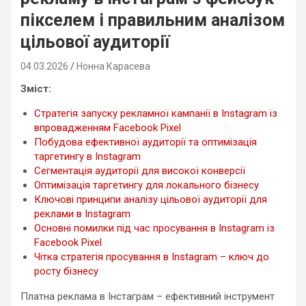
пікселем і правильним аналізом
цільової аудиторії
04.03.2026
Нонна Карасева
Зміст:
Стратегія запуску рекламної кампанії в Instagram із
впровадженням Facebook Pixel
Побудова ефективної аудиторії та оптимізація
таргетингу в Instagram
Сегментація аудиторії для високої конверсії
Оптимізація таргетингу для локального бізнесу
Ключові принципи аналізу цільової аудиторії для
реклами в Instagram
Основні помилки під час просування в Instagram із
Facebook Pixel
Чітка стратегія просування в Instagram – ключ до
росту бізнесу
Платна реклама в Інстаграм – ефективний інструмент