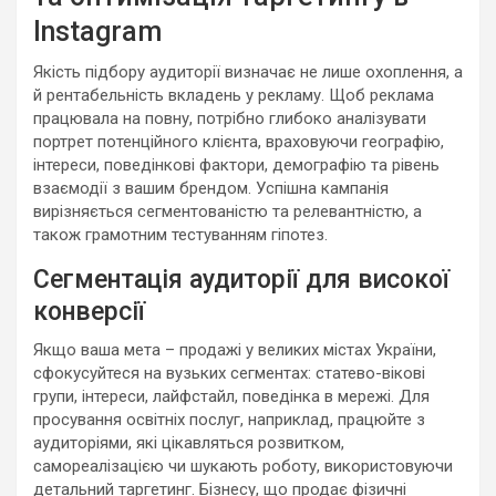
Instagram
Якість підбору аудиторії визначає не лише охоплення, а
й рентабельність вкладень у рекламу. Щоб реклама
працювала на повну, потрібно глибоко аналізувати
портрет потенційного клієнта, враховуючи географію,
інтереси, поведінкові фактори, демографію та рівень
взаємодії з вашим брендом. Успішна кампанія
вирізняється сегментованістю та релевантністю, а
також грамотним тестуванням гіпотез.
Сегментація аудиторії для високої
конверсії
Якщо ваша мета – продажі у великих містах України,
сфокусуйтеся на вузьких сегментах: статево-вікові
групи, інтереси, лайфстайл, поведінка в мережі. Для
просування освітніх послуг, наприклад, працюйте з
аудиторіями, які цікавляться розвитком,
самореалізацією чи шукають роботу, використовуючи
детальний таргетинг. Бізнесу, що продає фізичні