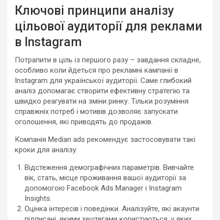
Ключові принципи аналізу
цільової аудиторії для реклами
в Instagram
Потрапити в ціль із першого разу – завдання складне,
особливо коли йдеться про рекламні кампанії в
Instagram для української аудиторії. Саме глибокий
аналіз допомагає створити ефективну стратегію та
швидко реагувати на зміни ринку. Тільки розуміння
справжніх потреб і мотивів дозволяє запускати
оголошення, які приводять до продажів.
Компанія Median ads рекомендує застосовувати такі
кроки для аналізу:
Відстеження демографічних параметрів. Вивчайте
вік, стать, місце проживання вашої аудиторії за
допомогою Facebook Ads Manager і Instagram
Insights.
Оцінка інтересів і поведінки. Аналізуйте, які акаунти
підписані, якими хештегами користуються, у яких