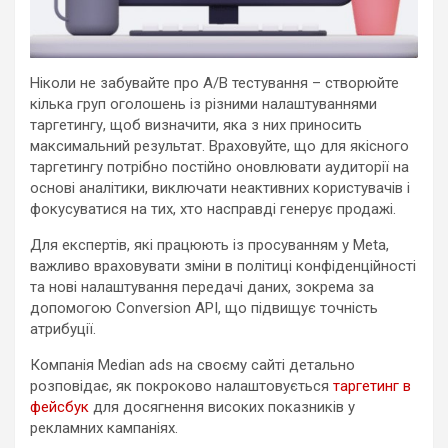
Ніколи не забувайте про A/B тестування – створюйте
кілька груп оголошень із різними налаштуваннями
таргетингу, щоб визначити, яка з них приносить
максимальний результат. Враховуйте, що для якісного
таргетингу потрібно постійно оновлювати аудиторії на
основі аналітики, виключати неактивних користувачів і
фокусуватися на тих, хто насправді генерує продажі.
Для експертів, які працюють із просуванням у Meta,
важливо враховувати зміни в політиці конфіденційності
та нові налаштування передачі даних, зокрема за
допомогою Conversion API, що підвищує точність
атрибуції.
Компанія Median ads на своєму сайті детально
розповідає, як покроково налаштовується
таргетинг в
фейсбук
для досягнення високих показників у
рекламних кампаніях.