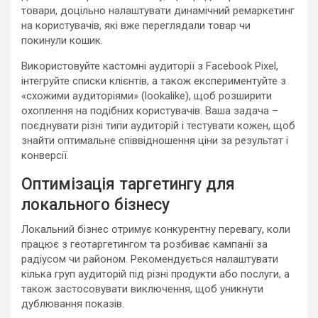
товари, доцільно налаштувати динамічний ремаркетинг
на користувачів, які вже переглядали товар чи
покинули кошик.
Використовуйте кастомні аудиторії з Facebook Pixel,
інтегруйте списки клієнтів, а також експериментуйте з
«схожими аудиторіями» (lookalike), щоб розширити
охоплення на подібних користувачів. Ваша задача –
поєднувати різні типи аудиторій і тестувати кожен, щоб
знайти оптимальне співвідношення ціни за результат і
конверсії.
Оптимізація таргетингу для
локального бізнесу
Локальний бізнес отримує конкурентну перевагу, коли
працює з геотаргетингом та розбиває кампанії за
радіусом чи районом. Рекомендується налаштувати
кілька груп аудиторій під різні продукти або послуги, а
також застосовувати виключення, щоб уникнути
дублювання показів.