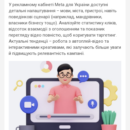
У рекламному кабінеті Meta для України доступні
детальні налаштування – мови, міста, пристрої, навіть
поведінкові сценарії (наприклад, мандрівники,
власники бізнесу тощо). Аналізуйте статистику кліків,
відсоток взаємодії з оголошенням та показник
перегляду відео повністю, щоб коригувати таргетинг.
Актуальні тенденції – робота з автоплей-відео та
інтерактивними креативами, які залучають більше уваги
й підвищують релевантність кампанії.