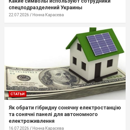
Какие символы используют сотрудники
спецподразделений Украины
22.07.2026
Нонна Карасева
СТАТЬИ
Як обрати гібридну сонячну електростанцію
та сонячні панелі для автономного
електроживлення
16.07.2026
Нонна Карасева