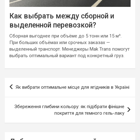
Как выбрать между сборной и
выделенной перевозкой?
Сборная выгоднее при объёме до 5 тонн или 15 м³.
При больших объёмах или срочных заказах —
выделенный транспорт. Менеджеры Mak Trans помогут
выбрать оптимальный вариант под конкретный груз.
Навигация
Як вибрати оптимальне місце для ягідників в Україні
по
записям
Збереження глибини кольору: як підібрати фінішне
покриття для темного гель-лаку