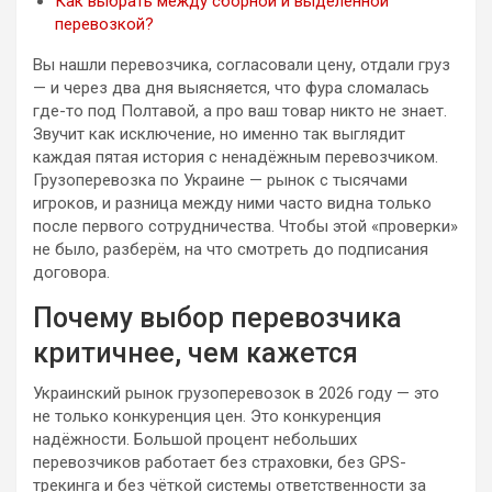
Как выбрать между сборной и выделенной
перевозкой?
Вы нашли перевозчика, согласовали цену, отдали груз
— и через два дня выясняется, что фура сломалась
где-то под Полтавой, а про ваш товар никто не знает.
Звучит как исключение, но именно так выглядит
каждая пятая история с ненадёжным перевозчиком.
Грузоперевозка по Украине — рынок с тысячами
игроков, и разница между ними часто видна только
после первого сотрудничества. Чтобы этой «проверки»
не было, разберём, на что смотреть до подписания
договора.
Почему выбор перевозчика
критичнее, чем кажется
Украинский рынок грузоперевозок в 2026 году — это
не только конкуренция цен. Это конкуренция
надёжности. Большой процент небольших
перевозчиков работает без страховки, без GPS-
трекинга и без чёткой системы ответственности за