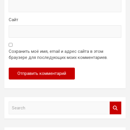
Сайт
Сохранить моё имя, email и адрес сайта в этом
браузере для последующих моих комментариев.
S
e
a
r
c