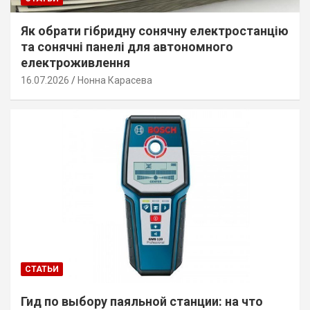
Як обрати гібридну сонячну електростанцію
та сонячні панелі для автономного
електроживлення
16.07.2026
Нонна Карасева
СТАТЬИ
Гид по выбору паяльной станции: на что