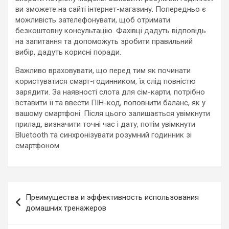
ви зможете на сайті інтернет-магазину. Попередньо є
можливість зателефонувати, щоб отримати
безкоштовну консультацію. Фахівці дадуть відповідь
на запитання та допоможуть зробити правильний
вибір, дадуть корисні поради.
Важливо враховувати, що перед тим як починати
користуватися смарт-годинником, їх слід повністю
зарядити. За наявності слота для сім-карти, потрібно
вставити її та ввести ПІН-код, поповнити баланс, як у
вашому смартфоні. Після цього залишається увімкнути
прилад, визначити точні час і дату, потім увімкнути
Bluetooth та синхронізувати розумний годинник зі
смартфоном.
Навигация
Преимущества и эффективность использования
по
домашних тренажеров
записям