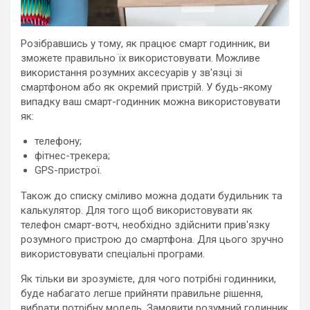
Розібравшись у тому, як працює смарт годинник, ви
зможете правильно їх використовувати. Можливе
використання розумних аксесуарів у зв'язці зі
смартфоном або як окремий пристрій. У будь-якому
випадку ваш смарт-годинник можна використовувати
як:
телефону;
фітнес-трекера;
GPS-пристрої.
Також до списку сміливо можна додати будильник та
калькулятор. Для того щоб використовувати як
телефон смарт-вотч, необхідно здійснити прив'язку
розумного пристрою до смартфона. Для цього зручно
використовувати спеціальні програми.
Як тільки ви зрозумієте, для чого потрібні годинники,
буде набагато легше прийняти правильне рішення,
вибрати потрібну модель. Замовити розумний годинник