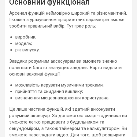
Основний функціонал
Арсенал функцій неймовірно широкий та різноманітний.
І кожен з урахуванням пріоритетних параметрів зможе
зробити правильний вибір. Тут грає роль:
виробник;
модель;
рік випуску.
Завдяки розумним аксесуарам ви зможете значно
полегшити багато значущих завдань. Варто виділити
основні важливі функції:
можливість керувати музичними треками;
прийняття та скидання виклику;
визначення місцезнаходження користувача.
Це лише частина функцій, які здатний виконувати
розумний аксесуар. За допомогою смарт-годинника ви
зможете легко працювати з будильником та
секундоміром, а також таймером та калькулятором. Ви
зможете переглядати відео. Для того, щоб розширити