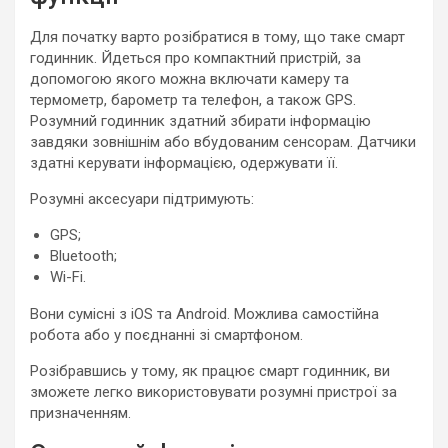
Для початку варто розібратися в тому, що таке смарт
годинник. Йдеться про компактний пристрій, за
допомогою якого можна включати камеру та
термометр, барометр та телефон, а також GPS.
Розумний годинник здатний збирати інформацію
завдяки зовнішнім або вбудованим сенсорам. Датчики
здатні керувати інформацією, одержувати її.
Розумні аксесуари підтримують:
GPS;
Bluetooth;
Wi-Fi.
Вони сумісні з iOS та Android. Можлива самостійна
робота або у поєднанні зі смартфоном.
Розібравшись у тому, як працює смарт годинник, ви
зможете легко використовувати розумні пристрої за
призначенням.