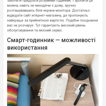
захочете придбати розумний годинник. І зробити це
можна, навіть не виходячи з дому, зручно
розташувавшись біля екрана монітора. Достатньо
відвідати сайт інтернет-магазину, де пропонують
найкраще за прийнятною вартістю. Подібне поєднання
вас не розчарує. Тут гарантують високий рівень
обслуговування та якісний сервіс.
Смарт-годинник — можливості
використання