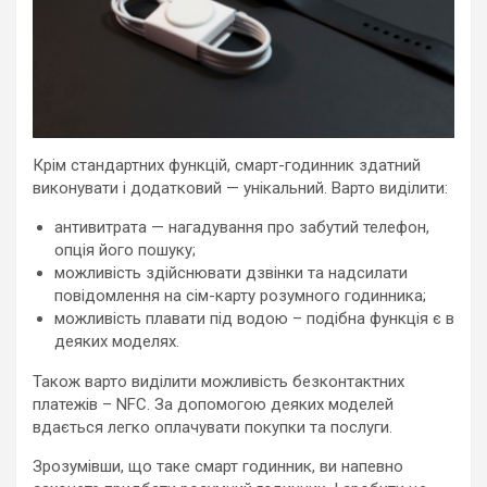
Крім стандартних функцій, смарт-годинник здатний
виконувати і додатковий — унікальний. Варто виділити:
антивитрата — нагадування про забутий телефон,
опція його пошуку;
можливість здійснювати дзвінки та надсилати
повідомлення на сім-карту розумного годинника;
можливість плавати під водою – подібна функція є в
деяких моделях.
Також варто виділити можливість безконтактних
платежів – NFC. За допомогою деяких моделей
вдається легко оплачувати покупки та послуги.
Зрозумівши, що таке смарт годинник, ви напевно