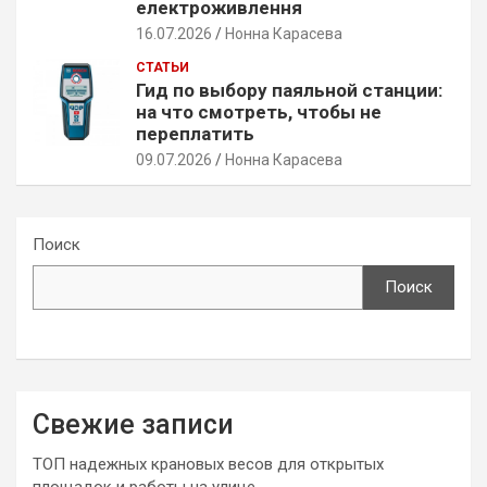
електроживлення
16.07.2026
Нонна Карасева
СТАТЬИ
Гид по выбору паяльной станции:
на что смотреть, чтобы не
переплатить
09.07.2026
Нонна Карасева
Поиск
Поиск
Свежие записи
ТОП надежных крановых весов для открытых